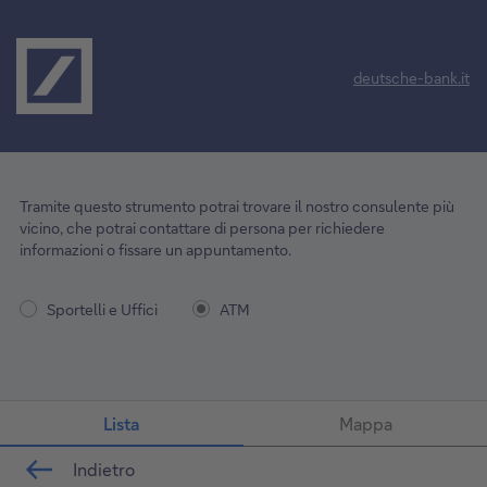
deutsche-bank.it
Tramite questo strumento potrai trovare il nostro consulente più
vicino, che potrai contattare di persona per richiedere
informazioni o fissare un appuntamento.
Sportelli e Uffici
ATM
Lista
Mappa
Indietro