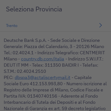
Seleziona Provincia
Trento
Deutsche Bank S.p.A. - Sede Sociale e Direzione
Generale: Piazza del Calendario, 3 - 20126 Milano
Tel.: 02.4024.1 - Indirizzo Telegrafico: CENTMERIT
Milano -
country.db.com/italia
- Indirizzo S.W.I.F.T.:
DEUT IT MM - Telex: 311350 BAIDIR I - Telefax:
S.T.M.: 02.4024.2510
PEC:
dbspa3@actaliscertymail.it
- Capitale
Sociale Euro 412.153.993,80 - Numero iscrizione al
Registro delle Imprese di Milano, Codice Fiscale e
Partita IVA: 01340740156 - Aderente al Fondo
Interbancario di Tutela dei Depositi e al Fondo
Nazionale di Garanzia ex art. 59 decreto legislativo