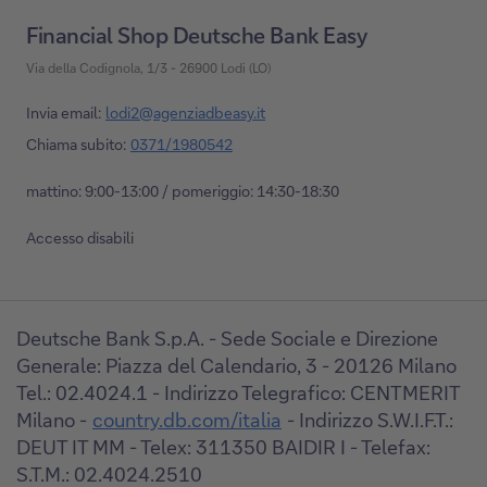
Financial Shop Deutsche Bank Easy
Via della Codignola, 1/3 - 26900 Lodi (LO)
Invia email:
lodi2@agenziadbeasy.it
Chiama subito:
0371/1980542
mattino: 9:00-13:00 / pomeriggio: 14:30-18:30
Accesso disabili
Deutsche Bank S.p.A. - Sede Sociale e Direzione
Generale: Piazza del Calendario, 3 - 20126 Milano
Tel.: 02.4024.1 - Indirizzo Telegrafico: CENTMERIT
Milano -
country.db.com/italia
- Indirizzo S.W.I.F.T.:
DEUT IT MM - Telex: 311350 BAIDIR I - Telefax:
S.T.M.: 02.4024.2510