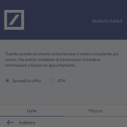
deutsche-bank.it
Tramite questo strumento potrai trovare il nostro consulente più
vicino, che potrai contattare di persona per richiedere
informazioni o fissare un appuntamento.
Sportelli e Uffici
ATM
Lista
Mappa
Indietro