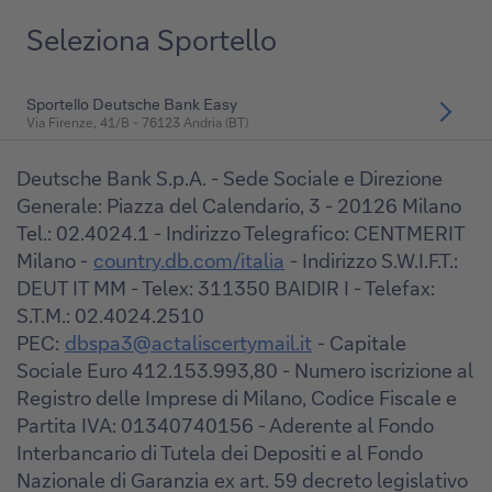
Seleziona Sportello
Sportello Deutsche Bank Easy
Via Firenze, 41/B - 76123 Andria (BT)
Deutsche Bank S.p.A. - Sede Sociale e Direzione
Generale: Piazza del Calendario, 3 - 20126 Milano
Tel.: 02.4024.1 - Indirizzo Telegrafico: CENTMERIT
Milano -
country.db.com/italia
- Indirizzo S.W.I.F.T.:
DEUT IT MM - Telex: 311350 BAIDIR I - Telefax:
S.T.M.: 02.4024.2510
PEC:
dbspa3@actaliscertymail.it
- Capitale
Sociale Euro 412.153.993,80 - Numero iscrizione al
Registro delle Imprese di Milano, Codice Fiscale e
Partita IVA: 01340740156 - Aderente al Fondo
Interbancario di Tutela dei Depositi e al Fondo
Nazionale di Garanzia ex art. 59 decreto legislativo