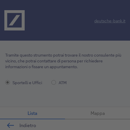
deutsche-bank.it
Tramite questo strumento potrai trovare il nostro consulente più
vicino, che potrai contattare di persona per richiedere
informazioni o fissare un appuntamento.
Sportelli e Uffici
ATM
Lista
Mappa
Indietro