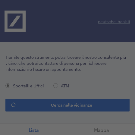
deutsche-bank.it
Tramite questo strumento potrai trovare il nostro consulente più
vicino, che potrai contattare di persona per richiedere
informazioni o fissare un appuntamento.
Sportelli e Uffici
ATM
Cerca nelle vicinanze
Lista
Mappa